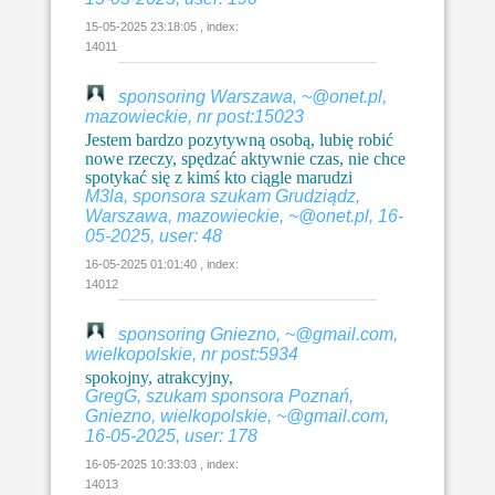
15-05-2025 23:18:05 , index:
14011
sponsoring Warszawa, ~@onet.pl,
mazowieckie, nr post:15023
Jestem bardzo pozytywną osobą, lubię robić
nowe rzeczy, spędzać aktywnie czas, nie chce
spotykać się z kimś kto ciągle marudzi
M3la, sponsora szukam Grudziądz,
Warszawa, mazowieckie, ~@onet.pl, 16-
05-2025, user: 48
16-05-2025 01:01:40 , index:
14012
sponsoring Gniezno, ~@gmail.com,
wielkopolskie, nr post:5934
spokojny, atrakcyjny,
GregG, szukam sponsora Poznań,
Gniezno, wielkopolskie, ~@gmail.com,
16-05-2025, user: 178
16-05-2025 10:33:03 , index:
14013