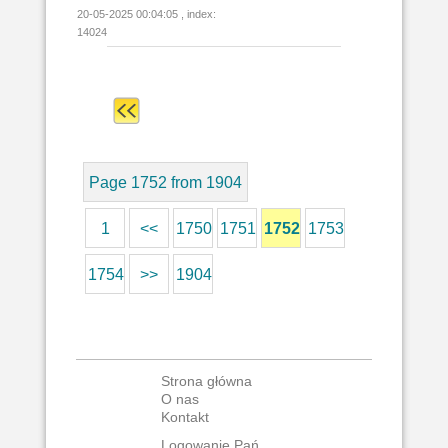
20-05-2025 00:04:05 , index:
14024
Page 1752 from 1904
1
<<
1750
1751
1752
1753
1754
>>
1904
Strona główna
O nas
Kontakt
Logowanie Pań