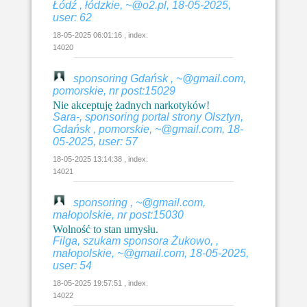
Łódź , łódzkie, ~@o2.pl, 18-05-2025,
user: 62
18-05-2025 06:01:16 , index:
14020
sponsoring Gdańsk , ~@gmail.com,
pomorskie, nr post:15029
Nie akceptuję żadnych narkotyków!
Sara-, sponsoring portal strony Olsztyn,
Gdańsk , pomorskie, ~@gmail.com, 18-
05-2025, user: 57
18-05-2025 13:14:38 , index:
14021
sponsoring , ~@gmail.com,
małopolskie, nr post:15030
Wolność to stan umysłu.
Filga, szukam sponsora Żukowo, ,
małopolskie, ~@gmail.com, 18-05-2025,
user: 54
18-05-2025 19:57:51 , index:
14022