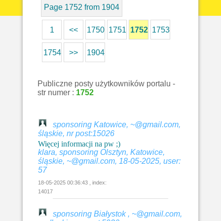
Page 1752 from 1904
1
<<
1750
1751
1752
1753
1754
>>
1904
Publiczne posty użytkowników portalu -
str numer :
1752
sponsoring Katowice, ~@gmail.com,
śląskie, nr post:15026
Więcej informacji na pw ;)
klara, sponsoring Olsztyn, Katowice,
śląskie, ~@gmail.com, 18-05-2025, user:
57
18-05-2025 00:36:43 , index:
14017
sponsoring Białystok , ~@gmail.com,