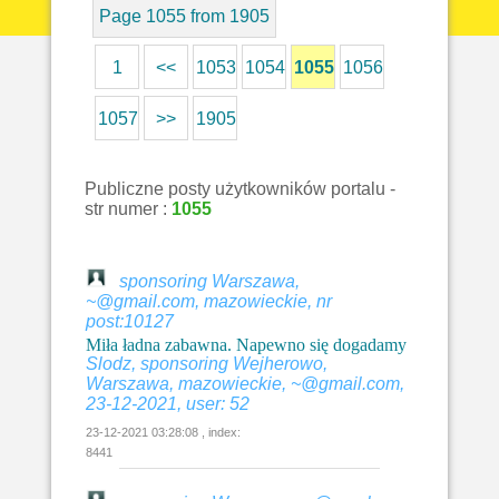
Page 1055 from 1905
1
<<
1053
1054
1055
1056
1057
>>
1905
Publiczne posty użytkowników portalu -
str numer :
1055
sponsoring Warszawa,
~@gmail.com, mazowieckie, nr
post:10127
Miła ładna zabawna. Napewno się dogadamy
Slodz, sponsoring Wejherowo,
Warszawa, mazowieckie, ~@gmail.com,
23-12-2021, user: 52
23-12-2021 03:28:08 , index:
8441