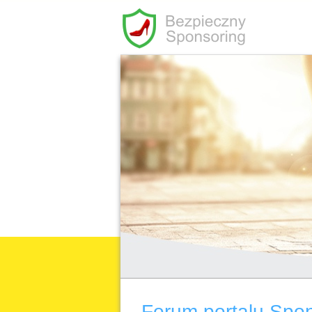
Forum portalu Spo