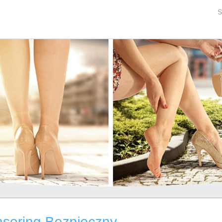
S
nsoring Bezpieczny