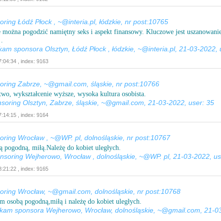
ing Łódź Płock , ~@interia.pl, łódzkie, nr post:10765
można pogodzić namiętny seks i aspekt finansowy. Kluczowe jest uszanowanie
.
kam sponsora Olsztyn, Łódź Płock , łódzkie, ~@interia.pl, 21-03-2022, 
:04:34 , index: 9163
ing Zabrze, ~@gmail.com, śląskie, nr post:10766
o, wykształcenie wyższe, wysoka kultura osobista.
nsoring Olsztyn, Zabrze, śląskie, ~@gmail.com, 21-03-2022, user: 35
:14:15 , index: 9164
ing Wrocław , ~@WP. pl, dolnośląskie, nr post:10767
ą pogodną, miłą.Należę do kobiet uległych.
nsoring Wejherowo, Wrocław , dolnośląskie, ~@WP. pl, 21-03-2022, us
:21:22 , index: 9165
ing Wrocław, ~@gmail.com, dolnośląskie, nr post:10768
m osobą pogodną,miłą i należę do kobiet uległych.
ukam sponsora Wejherowo, Wrocław, dolnośląskie, ~@gmail.com, 21-0