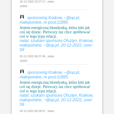
19-12-2022 20:27:17 , index:
10453
sponsoring Krakow, ~@op.pl,
małopolskie, nr post:11895
Jestem energiczną blondynką, która lubi jak
coś się dzieje. Pierwszy raz chce spróbować
coś w tego typu relacji.
natal, szukam sponsora Olsztyn, Krakow,
małopolskie, ~@op.pl, 20-12-2022, user:
59
20-12-2022 06:27:46 , index:
10454
sponsoring Krakow, ~@op.pl,
małopolskie, nr post:11895
Jestem energiczną blondynką, która lubi jak
coś się dzieje. Pierwszy raz chce spróbować
coś w tego typu relacji.
natal, szukam sponsora Olsztyn, Krakow,
małopolskie, ~@op.pl, 20-12-2022, user:
59
20-12-2022 06:28:07 , index: