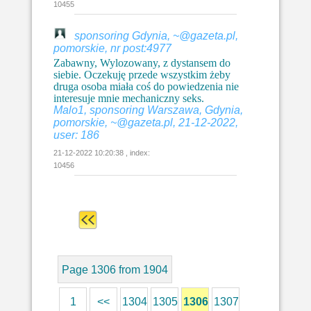
10455
sponsoring Gdynia, ~@gazeta.pl,
pomorskie, nr post:4977
Zabawny, Wylozowany, z dystansem do
siebie. Oczekuję przede wszystkim żeby
druga osoba miała coś do powiedzenia nie
interesuje mnie mechaniczny seks.
Malo1, sponsoring Warszawa, Gdynia,
pomorskie, ~@gazeta.pl, 21-12-2022,
user: 186
21-12-2022 10:20:38 , index:
10456
Page 1306 from 1904
1
<<
1304
1305
1306
1307