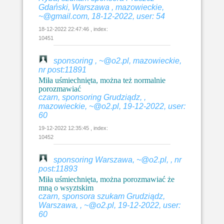
Gdański, Warszawa , mazowieckie,
~@gmail.com, 18-12-2022, user: 54
18-12-2022 22:47:46 , index:
10451
sponsoring , ~@o2.pl, mazowieckie,
nr post:11891
Miła uśmiechnięta, można też normalnie
porozmawiać
czarn, sponsoring Grudziądz, ,
mazowieckie, ~@o2.pl, 19-12-2022, user:
60
19-12-2022 12:35:45 , index:
10452
sponsoring Warszawa, ~@o2.pl, , nr
post:11893
Miła uśmiechnięta, można porozmawiać że
mną o wsyztskim
czarn, sponsora szukam Grudziądz,
Warszawa, , ~@o2.pl, 19-12-2022, user:
60