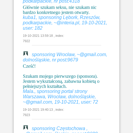
podkarpackie, nr post:4318
Głównie szukam seksu, nie szukam nic
bardzo konkretnego jestem otwarty.
kuba1, sponsoring Lębork, Rzeszów,
podkarpackie, ~@interia.pl, 19-10-2021,
user: 182
19-10-2021 13:59:18 , index:
7922
sponsoring Wrocław, ~@gmail.com,
dolnośląskie, nr post:9679
Cześć!
Szukam mojego pierwszego (sponsora).
Jestem wykształconą, zabawna kobietą o
pełniejszych kształtach.
Mala., sponsoring portal strony
Warszawa, Wrocław, dolnośląskie,
~@gmail.com, 19-10-2021, user: 72
19-10-2021 19:40:13 , index:
7923
sponsoring Częstochowa ,