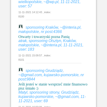
wielkopolskie, ~@wp.pl, 11-11-2021,
user: 57
11-11-2021 14:12:43 , index:
8100
sponsoring Kraków, ~@interia.pl,
małopolskie, nr post:4366
Otwarty i towarzyski pozna Panią
atrak, sponsoring Olsztyn, Kraków,
małopolskie, ~@interia.pl, 11-11-2021,
user: 183
11-11-2021 15:09:57 , index:
8101
sponsoring Grudziądz,
~@gmail.com, kujawsko-pomorskie, nr
post:9844
Jeśli jesteś w stanie wesprzeć mnie finansowo
pisz śmiało :)
Matyl, sponsoring strony, Grudziądz,
kujawsko-pomorskie, ~@gmail.com, 11-
11-2021, user: 69
11-11-2021 16:59:06 , index: