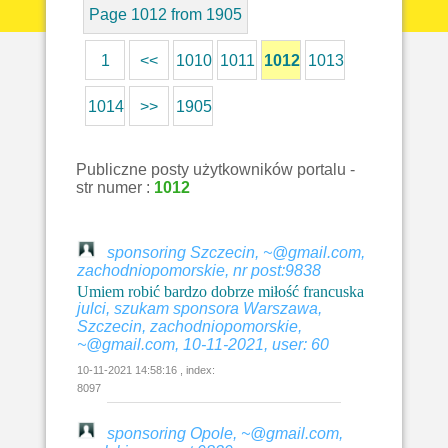
Page 1012 from 1905
1
<<
1010
1011
1012
1013
1014
>>
1905
Publiczne posty użytkowników portalu -
str numer :
1012
sponsoring Szczecin, ~@gmail.com,
zachodniopomorskie, nr post:9838
Umiem robić bardzo dobrze miłość francuska
julci, szukam sponsora Warszawa,
Szczecin, zachodniopomorskie,
~@gmail.com, 10-11-2021, user: 60
10-11-2021 14:58:16 , index:
8097
sponsoring Opole, ~@gmail.com,