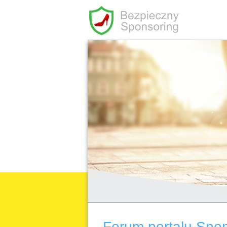
Forum portalu Spo