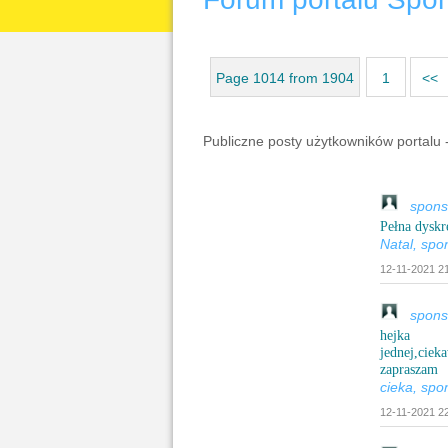
Page 1014 from 1904
1
<<
Publiczne posty użytkowników portalu 
sponsor
Pełna dyskr
Natal, spo
12-11-2021 21
sponsor
hejka
jednej,cieka
zapraszam
cieka, spo
12-11-2021 22