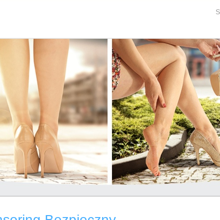
S
nsoring Bezpieczny